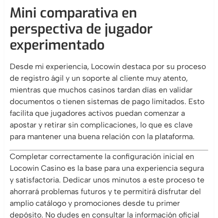
Mini comparativa en
perspectiva de jugador
experimentado
Desde mi experiencia, Locowin destaca por su proceso
de registro ágil y un soporte al cliente muy atento,
mientras que muchos casinos tardan días en validar
documentos o tienen sistemas de pago limitados. Esto
facilita que jugadores activos puedan comenzar a
apostar y retirar sin complicaciones, lo que es clave
para mantener una buena relación con la plataforma.
Completar correctamente la configuración inicial en
Locowin Casino es la base para una experiencia segura
y satisfactoria. Dedicar unos minutos a este proceso te
ahorrará problemas futuros y te permitirá disfrutar del
amplio catálogo y promociones desde tu primer
depósito. No dudes en consultar la información oficial