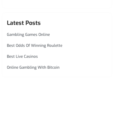
Latest Posts
Gambling Games Online
Best Odds Of Winning Roulette
Best Live Casinos
Online Gambling With Bitcoin