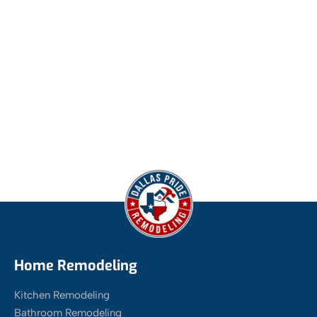
Home Remodeling
Kitchen Remodeling
Bathroom Remodeling