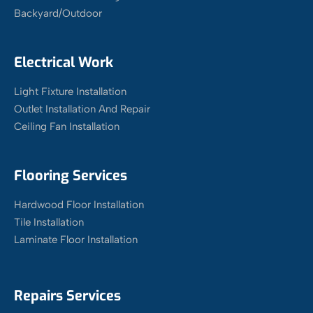
Backyard/Outdoor
Electrical Work
Light Fixture Installation
Outlet Installation And Repair
Ceiling Fan Installation
Flooring Services
Hardwood Floor Installation
Tile Installation
Laminate Floor Installation
Repairs Services